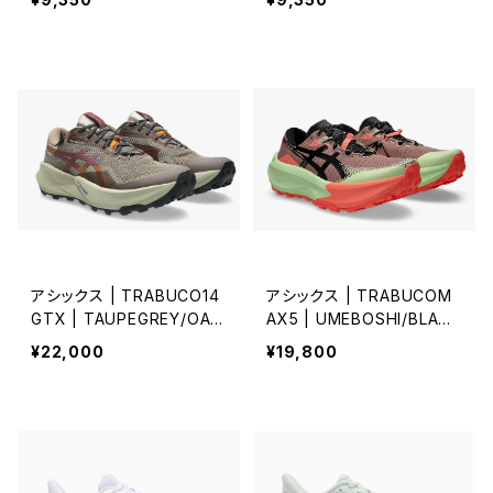
アシックス | TRABUCO14
アシックス | TRABUCOM
GTX | TAUPEGREY/OAT
AX5 | UMEBOSHI/BLACK
MEAL | Men
| Men
¥22,000
¥19,800