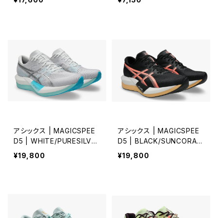
アシックス | MAGICSPEE
アシックス | MAGICSPEE
D5 | WHITE/PURESILVE
D5 | BLACK/SUNCORAL
R | Unisex
| Unisex
¥19,800
¥19,800