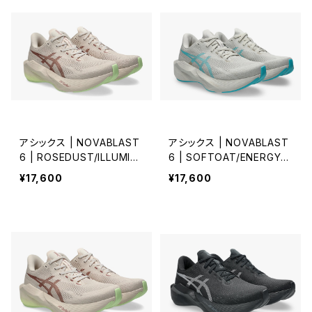
アシックス | NOVABLAST
アシックス | NOVABLAST
6 | ROSEDUST/ILLUMIN
6 | SOFTOAT/ENERGYA
ATEYELLOW | Men
QUA | Women
¥17,600
¥17,600