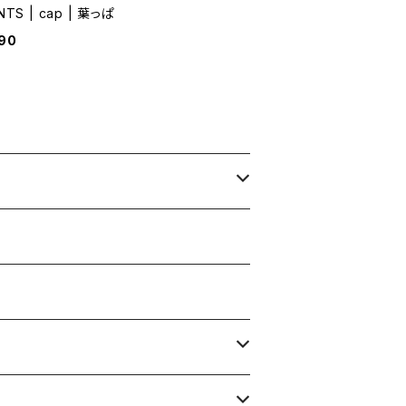
NTS | cap | 葉っぱ
90