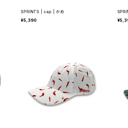
SPRINTS | cap | かめ
SPRI
¥5,390
¥5,3