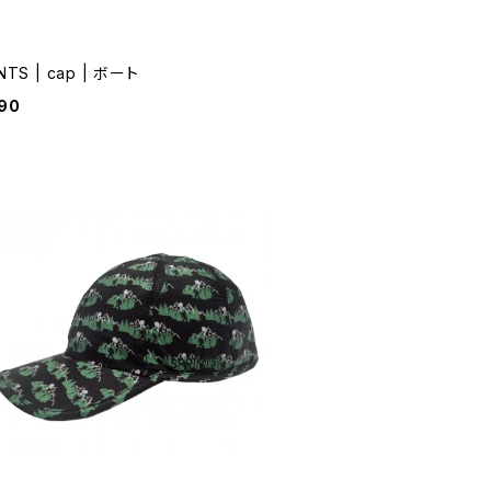
NTS | cap | ボート
90