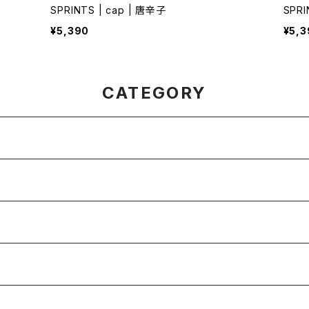
SPRINTS | cap | 唐辛子
SPRI
¥5,390
¥5,3
CATEGORY