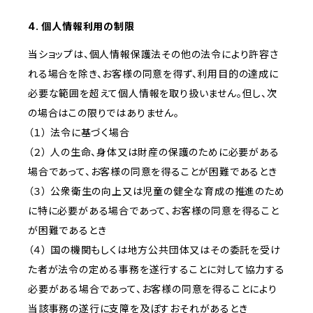
4. 個人情報利用の制限
当ショップは、個人情報保護法その他の法令により許容さ
れる場合を除き、お客様の同意を得ず、利用目的の達成に
必要な範囲を超えて個人情報を取り扱いません。但し、次
の場合はこの限りではありません。
（１） 法令に基づく場合
（２） 人の生命、身体又は財産の保護のために必要がある
場合であって、お客様の同意を得ることが困難であるとき
（３） 公衆衛生の向上又は児童の健全な育成の推進のため
に特に必要がある場合であって、お客様の同意を得ること
が困難であるとき
（４） 国の機関もしくは地方公共団体又はその委託を受け
た者が法令の定める事務を遂行することに対して協力する
必要がある場合であって、お客様の同意を得ることにより
当該事務の遂行に支障を及ぼすおそれがあるとき