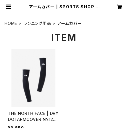
アームカバー | SPORTS SHOP R
UNNER
HOME
ランニング用品
アームカバー
ITEM
THE NORTH FACE | DRY
DOTARMCOVER NN1250
2 | ブラック | Unisex
¥3,850