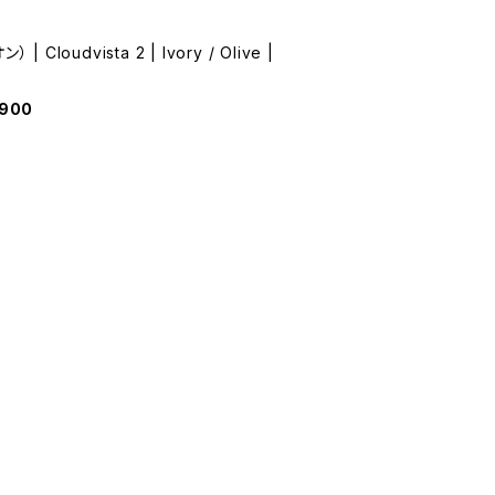
） | Cloudvista 2 | Ivory / Olive |
,900