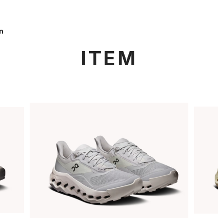
n
ITEM