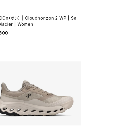
On（オン） | Cloudhorizon 2 WP | Sa
/Glacier | Women
,300