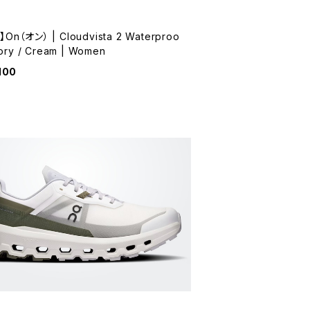
On（オン） | Cloudvista 2 Waterproo
Ivory / Cream | Women
100