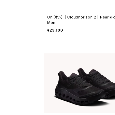
On（オン） | Cloudhorizon 2 | Pearl/F
Men
¥23,100