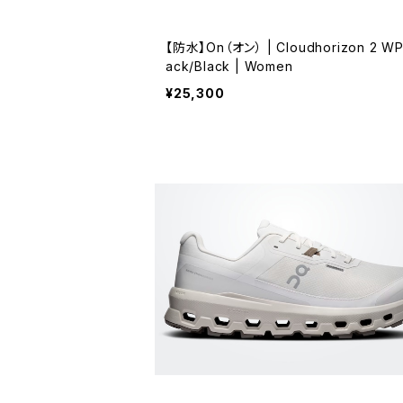
【防水】On（オン） | Cloudhorizon 2 WP 
ack/Black | Women
¥25,300