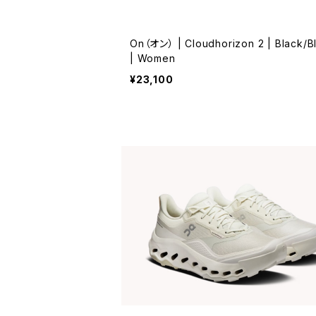
On（オン） | Cloudhorizon 2 | Black/B
| Women
¥23,100