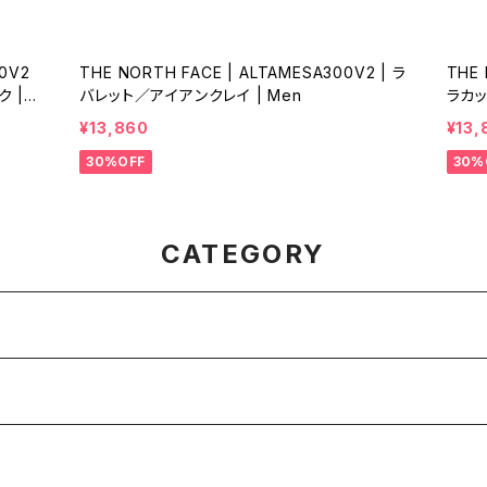
00V2
THE NORTH FACE | ALTAMESA300V2 | ラ
THE 
 |
バレット／アイアンクレイ | Men
ラカッ
¥13,860
¥13,
30%OFF
30%
CATEGORY