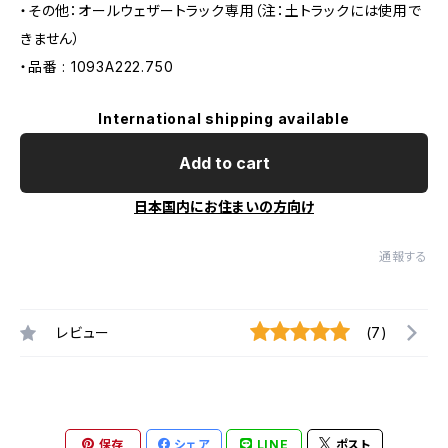
・その他：オールウェザートラック専用（注：土トラックには使用で
きません）
・品番 : 1093A222.750
International shipping available
Add to cart
日本国内にお住まいの方向け
通報する
レビュー
(7)
保存
シェア
LINE
ポスト