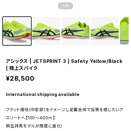
1
/5
アシックス | JETSPRINT 3 | Safety Yellow/Black
| 陸上スパイク
¥28,500
International shipping available
フラット接地(中足部)をイメージし足裏全体で反発を感じたいア
スリートへ【100～400ｍ】
桐生祥秀モデルが厚底に進化！