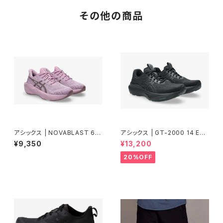
その他の商品
アシックス | NOVABLAST 6 G
アシックス | GT-2000 14 EXT
S | HAZYLILAC/DARKPRUN
RA WIDE | BLACK/GRAPHIT
¥9,350
¥13,200
E
E GREY | Men
20%OFF