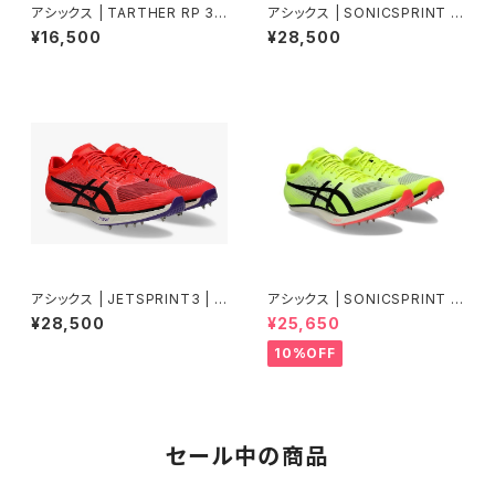
アシックス | TARTHER RP 3 |
アシックス | SONICSPRINT E
WHITE/COBALT BURST | M
LITE3 | FLASHRED/BLACK |
¥16,500
¥28,500
en
Unisex
アシックス | JETSPRINT3 | F
アシックス | SONICSPRINT E
LASHRED/BLACK | Unisex
LITE 3 | Safety Yellow/Bla
¥28,500
¥25,650
ck | 陸上スパイク
10%OFF
セール中の商品