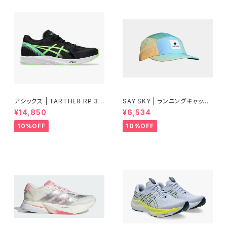
アシックス | TARTHER RP 3 |
SAY SKY | ランニングキャップ
BLACK/ILLUMINATE GREEN
Drip Dye Combat Cap 101 |
¥14,850
¥6,534
| Men
Blue Aop | ユニセックス
10%OFF
10%OFF