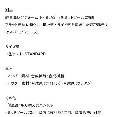
測長
軽量高反発フォーム「FF BLAST」をミッドソールに採用。
フラット走法に特化し、接地感とライド感を追求した短距離走向
けスパイクシューズ。
サイズ感
・幅/ラスト：STANDARD
素材
・アッパー素材：合成繊維・合成樹脂
・アウター素材：合成底（ナイロン）・合成底（ウレタン）
その他
・付属品：取り換え式ハンドル
・ミッドソール20mm以内に設計/24年11月以降も使用可能