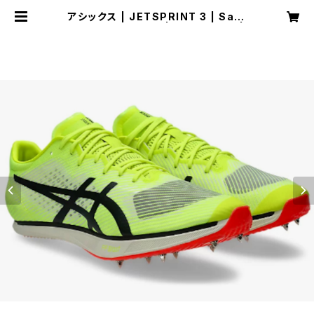
アシックス | JETSPRINT 3 | Safe
ty Yellow/Black | 陸上スパイク |
SPORTS SHOP RUNNER