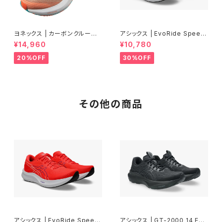
ヨネックス | カーボンクルーズ
アシックス | EvoRide Speed
エアラス | ピーチ | Women
3 WIDE | FLASH RED/EDO
¥14,960
¥10,780
PURPLE | Men
20%OFF
30%OFF
その他の商品
アシックス | EvoRide Speed
アシックス | GT-2000 14 EXT