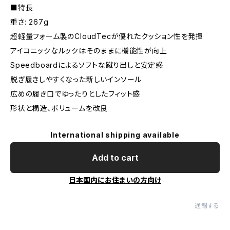
■特長
重さ: 267g
超軽量フォーム製のCloudTecが優れたクッション性を発揮
アイコニックなルックはそのままに機能性が向上
Speedboardによるソフトな蹴り出しと安定感
脱ぎ履きしやすくなった新しいインソール
広めの履き口でゆったりとしたフィット感
形状と構造、ボリュームを改良
International shipping available
Add to cart
日本国内にお住まいの方向け
通報する