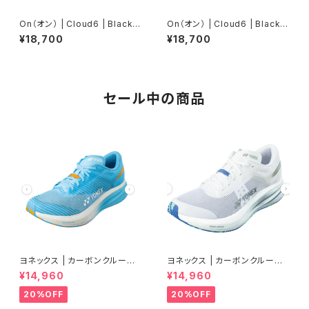
On（オン） | Cloud6 | Black/
On（オン） | Cloud6 | Black/B
White | Men
lack | Women
¥18,700
¥18,700
セール中の商品
ヨネックス | カーボンクルーズ
ヨネックス | カーボンクルーズ
エアラス | セルリアンブルー |
エアラス | クールホワイト | Wo
¥14,960
¥14,960
Women
men
20%OFF
20%OFF