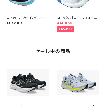
ヨネックス | カーボンクルーズS
ヨネックス | カーボンクルーズ
R | ブラック／オーシャンブルー
エアラス | クールホワイト | Wo
¥19,800
¥14,960
| Men
men
20%OFF
セール中の商品