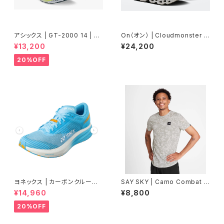
アシックス | GT-2000 14 | BL
On（オン） | Cloudmonster 3
UE FADE/TRANQUIL TEAL |
| White | Wolf | Women
¥13,200
¥24,200
Men
20%OFF
ヨネックス | カーボンクルーズ
SAY SKY | Camo Combat T
エアラス | セルリアンブルー |
-Shirt | Sand Aop | メンズ
¥14,960
¥8,800
Women
20%OFF