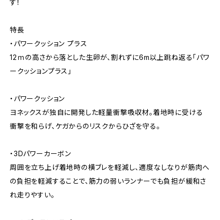
す！
特長
・パワークッション プラス
12ｍの高さから落とした生卵が、割れずに6m以上跳ね返る「パワ
ークッションプラス」
・パワークッション
ヨネックスが独自に開発した軽量衝撃吸収材。着地時に受ける
衝撃を和らげ、ケガからのリスクからひざを守る。
・3Dパワーカーボン
周囲を立ち上げ着地時の横ブレを軽減し、適度なしなりが筋肉へ
の負担を軽減することで、筋力の弱いランナーでも負担が緩和さ
れ走りやすい。