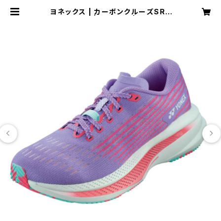
ヨネックス | カーボンクルーズSR |
バイオレット | Women | SPORTS
SHOP RUNNER