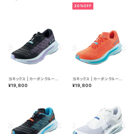
Women
20%OFF
ヨネックス | カーボンクルーズS
ヨネックス | カーボンクルーズS
R | ブラック／パープル | Wom
R | タイガーリリー | Men
¥19,800
¥19,800
en