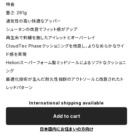
特長
重さ: 261g
通気性の高い快適なアッパー
シュータンの改良でフィット感がアップ
再生糸で刺繍を施したアイレットとオーバーレイ
CloudTec Phaseクッショニングを改良し、よりなめらかなライ
ド感を実現
Helionスーパーフォーム製ミッドソールによるソフトなクッショニ
ング
最適化技術が生んだ耐久性抜群のアウトソールと改良されたト
レッドパターン
International shipping available
Add to cart
日本国内にお住まいの方向け