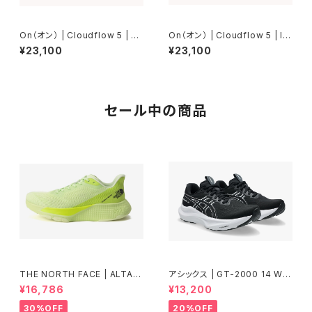
On（オン） | Cloudflow 5 | Ju
On（オン） | Cloudflow 5 | Iv
niper/Ice | Women
ory/Seedling | Women
¥23,100
¥23,100
セール中の商品
THE NORTH FACE | ALTAM
アシックス | GT-2000 14 WID
ESA500RD | アストロライム\フ
E | BLACK/WHITE | Women
¥16,786
¥13,200
ィズライム | Unisex
30%OFF
20%OFF