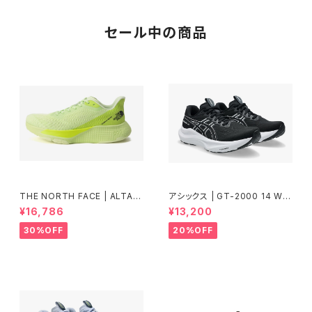
セール中の商品
THE NORTH FACE | ALTAM
アシックス | GT-2000 14 WID
ESA500RD | アストロライム\フ
E | BLACK/WHITE | Women
¥16,786
¥13,200
ィズライム | Unisex
30%OFF
20%OFF