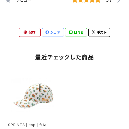
レビュー
(7)
保存
シェア
LINE
ポスト
最近チェックした商品
SPRINTS | cap | かめ