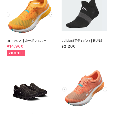
ヨネックス | カーボンクルーズ
adidas(アディダス) | RUNSO
エアラス | マンゴー | Men
CKS | Black / Grey Six
¥14,960
¥2,200
20%OFF