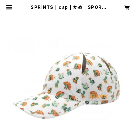
SPRINTS | cap | かめ | SPORT
S SHOP RUNNER