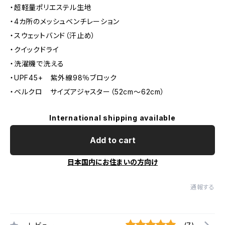
・超軽量ポリエステル生地
・4カ所のメッシュベンチレーション
・スウェットバンド（汗止め）
・クイックドライ
・洗濯機で洗える
・UPF45+ 紫外線98％ブロック
・ベルクロ サイズアジャスター（52cm～62cm）
International shipping available
Add to cart
日本国内にお住まいの方向け
通報する