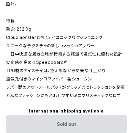
設計。
特長
重さ: 232.0g
Cloudmonsterと同じアイコニックなクッショニング
ユニークなテクスチャの新しいメッシュアッパー
一日中快適な履き心地が持続する軽量で通気性に優れた設計
安定感を高めるSpeedboard®
TPU製のアイステイは、控えめながら丈夫な仕上がり
通気孔付きのマイクロファイバー製シュータン
ラバー製のアウトソールパッドがグリップ力とトラクションを発揮
どんなファッションにも合わせやすいミニマリスティックなロゴ
International shipping available
Sold out