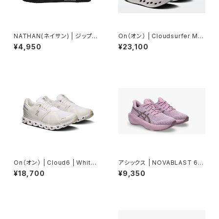
NATHAN(ネイサン) | ジップス
On（オン） | Cloudsurfer Ma
ターマックス | ブラック | Unise
x | Iceberg / Ivory | Wome
¥4,950
¥23,100
x
n
On（オン） | Cloud6 | White/
アシックス | NOVABLAST 6 G
White | Women
S | HAZYLILAC/DARKPRUN
¥18,700
¥9,350
E