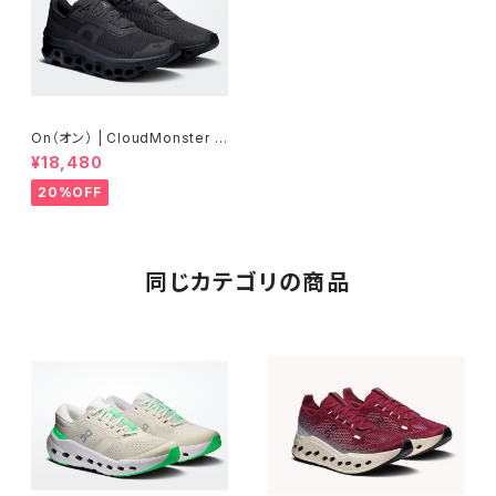
On（オン） | CloudMonster V
oid | Black/Black | Women
¥18,480
20%OFF
同じカテゴリの商品