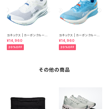
ヨネックス | カーボンクルーズ
ヨネックス | カーボンクルーズ
エアラス | クールホワイト | Wo
エアラス | セルリアンブルー |
¥14,960
¥14,960
men
Men
20%OFF
20%OFF
その他の商品