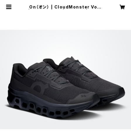
On（オン） | CloudMonster Void
| Black/Black | Women | SPOR
TS SHOP RUNNER