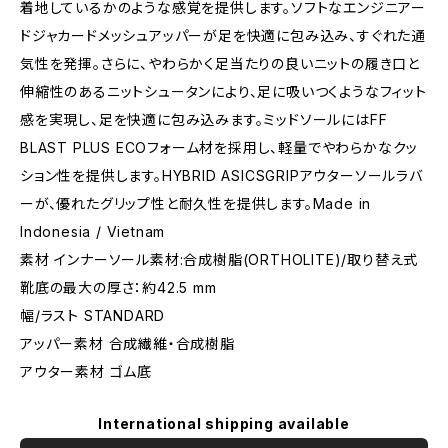
着地しているかのような感覚を提供します。ソフトなエンジニアー
ドジャカードメッシュアッパーが足を快適に包み込み、すぐれた通
気性を発揮。さらに、やわらかく足当たりの良いニットの履き口と
伸縮性のあるニットシュータンにより、足に吸いつくようなフィット
感を実現し、足を快適に包み込みます。ミッドソールにはFF
BLAST PLUS ECOフォーム材を採用し、軽量でやわらかなクッ
ション性を提供します。HYBRID ASICSGRIPアウターソールラバ
ーが、優れたグリップ性と耐久性を提供します。Made in
Indonesia / Vietnam
素材 インナーソール素材:合成樹脂(ORTHOLITE)/取り替え式
靴底の最大の厚さ：約42.5 mm
幅/ラスト STANDARD
アッパー素材 合成繊維・合成樹脂
アウター素材 ゴム底
International shipping available