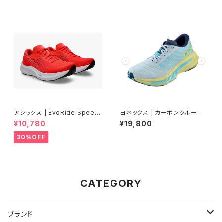
アシックス | EvoRide Speed
ヨネックス | カーボンクルーズS
3 WIDE | FLASH RED/EDO
R | フロスティブルー | Women
¥10,780
¥19,800
PURPLE | Men
30%OFF
CATEGORY
ブランド