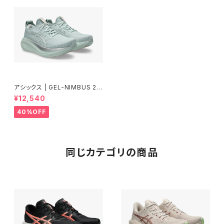
アシックス | GEL-NIMBUS 27
| PURE AQUA/WHITE | Wo
¥12,540
men
40%OFF
同じカテゴリの商品