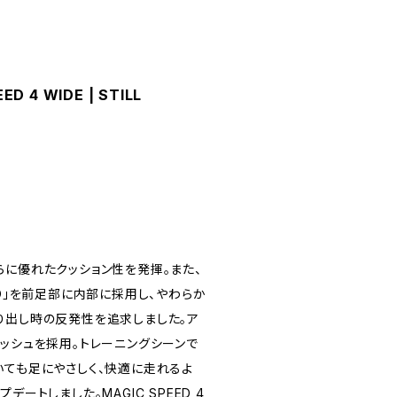
D 4 WIDE | STILL
らに優れたクッション性を発揮。また、
BO」を前足部に内部に採用し、やわらか
り出し時の反発性を追求しました。ア
メッシュを採用。トレーニングシーンで
いても足にやさしく、快適に走れるよ
デートしました。MAGIC SPEED 4