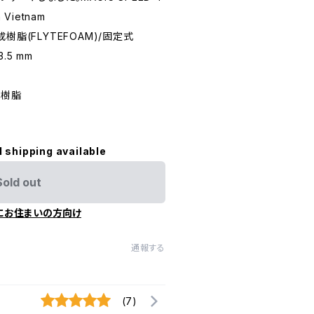
Vietnam
樹脂(FLYTEFOAM)/固定式
.5 mm
成樹脂
l shipping available
Sold out
にお住まいの方向け
通報する
(7)