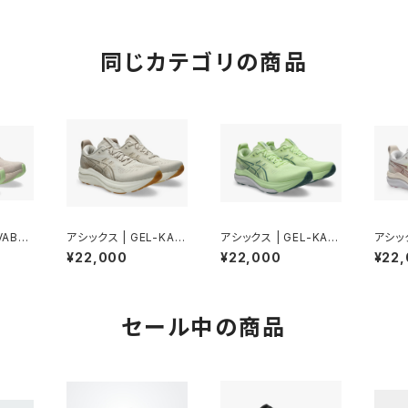
同じカテゴリの商品
VABLA
アシックス | GEL-KAY
アシックス | GEL-KAY
アシック
OSED
ANO 33 | OATMEAL/
ANO 33 | ILLUMINA
ANO 
¥22,000
¥22,000
¥22
ATEYE
CREAM | Men
TEYELLOW/WHITE |
ZYLI
Men
セール中の商品