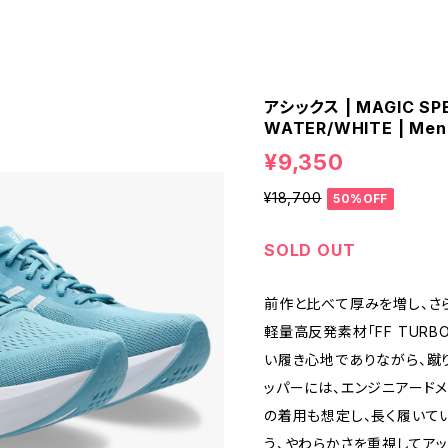
アシックス | MAGIC SPEE
WATER/WHITE | Men
¥9,350
¥18,700
50%OFF
SOLD OUT
前作と比べて厚みを増し、さ
軽量高反発素材「FF TUR
い履き心地でありながら、蹴
ッパーには、エンジニアード
の着用も想定し、長く履いて
う、やわらかさを重視してアップ