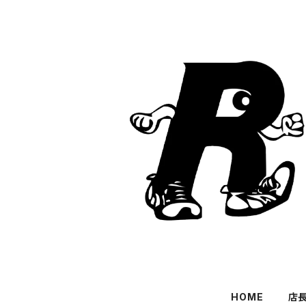
HOME
店