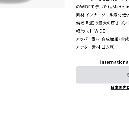
のWIDEモデルです。Made in 
素材 インナーソール素材:合成
備考 靴底の最大の厚さ：約43
幅/ラスト WIDE
アッパー素材 合成繊維・合
アウター素材 ゴム底
Internationa
日本国内