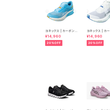
ヨネックス | カーボンク
ヨネックス | カ
ルーズ エアラス | セル
ルーズ エアラス 
¥14,960
¥14,960
リアンブルー | Women
ルホワイト | Wo
20%OFF
20%OFF