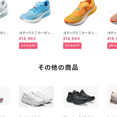
ーボンク
ヨネックス | カーボンク
ヨネックス | カーボンク
ヨネッ
| クー
ルーズ エアラス | セル
ルーズ エアラス | マン
ルーズ
¥14,960
¥14,960
¥14,
men
リアンブルー | Men
ゴー | Men
チ | 
20%OFF
20%OFF
20%
その他の商品