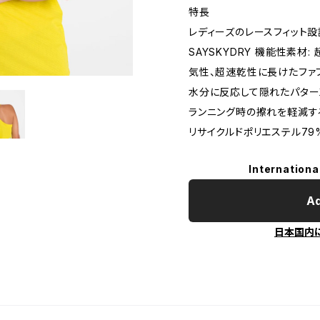
特長
レディーズのレースフィット設
SAYSKYDRY 機能性素材
気性、超速乾性に長けたファ
水分に反応して隠れたパター
ランニング時の擦れを軽減す
リサイクルドポリエステル79
Internationa
Ad
日本国内