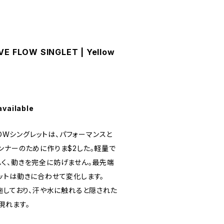
VE FLOW SINGLET | Yellow
available
LOWシングレットは、パフォーマンスと
ンナーのために作りま$2した。軽量で
く、動きを完全に妨げません。最先端
ットは動きに合わせて変化します。
ントを施しており、汗や水に触れると隠された
現れます。