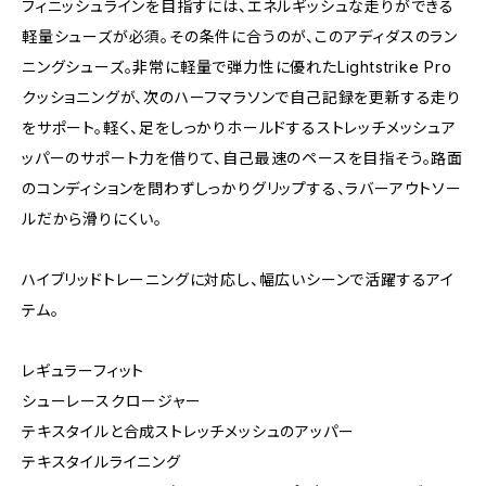
フィニッシュラインを目指すには、エネルギッシュな走りができる
軽量シューズが必須。その条件に合うのが、このアディダスのラン
ニングシューズ。非常に軽量で弾力性に優れたLightstrike Pro
クッショニングが、次のハーフマラソンで自己記録を更新する走り
をサポート。軽く、足をしっかりホールドするストレッチメッシュア
ッパーのサポート力を借りて、自己最速のペースを目指そう。路面
のコンディションを問わずしっかりグリップする、ラバーアウトソー
ルだから滑りにくい。
ハイブリッドトレーニングに対応し、幅広いシーンで活躍するアイ
テム。
レギュラーフィット
シューレースクロージャー
テキスタイルと合成ストレッチメッシュのアッパー
テキスタイルライニング