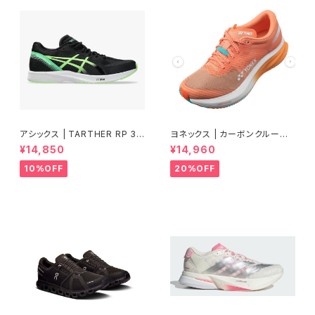
アシックス | TARTHER RP 3 |
ヨネックス | カーボンクルーズ
BLACK/ILLUMINATE GREEN
エアラス | ピーチ | Women
¥14,850
¥14,960
| Men
10%OFF
20%OFF