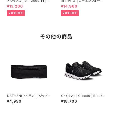
アシックス | GT-2000 14 | BL
ヨネックス | カーボンクルーズ
UE FADE/TRANQUIL TEAL |
エアラス | セルリアンブルー |
¥13,200
¥14,960
Men
Women
20%OFF
20%OFF
その他の商品
NATHAN(ネイサン) | ジップス
On（オン） | Cloud6 | Black/
ターマックス | ブラック | Unise
White | Women
¥4,950
¥18,700
x