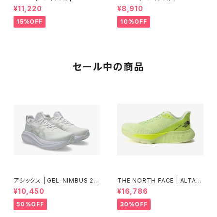
O RC 6 | Core Black / Clou
O BK | Core Black / Cloud
¥11,220
¥8,910
d White / Halo Silver | Unis
White / Grey Five | Unisex
ex
15%OFF
10%OFF
セール中の商品
アシックス | GEL-NIMBUS 27
THE NORTH FACE | ALTAM
| WHITE/GLACIER GREY | M
ESA500RD | アストロライム\フ
¥10,450
¥16,786
en
ィズライム | Unisex
50%OFF
30%OFF