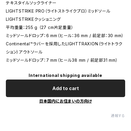
テキスタイルソックライナー
LIGHTSTRIKE PRO（ライトストライクプロ）ミッドソール
LIGHTSTRIKEクッショニング
平均重量：255 g （27 cm片足重量）
ミッドソールドロップ：6 mm（ヒール：36 mm / 前足部：30 mm）
Continental™ラバーを採用したLIGHTTRAXION（ライトトラク
ション）アウトソール
ミッドソールドロップ：7 mm（ヒール38 mm / 前足部31 mm）
International shipping available
Add to cart
日本国内にお住まいの方向け
通報する