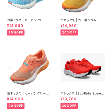
ヨネックス | カーボンクルーズ
ヨネックス | カーボンクルーズ
エアラス | セルリアンブルー |
エアラス | マンゴー | Men
¥14,960
¥14,960
Men
20%OFF
20%OFF
ヨネックス | カーボンクルーズ
アシックス | EvoRide Speed
エアラス | ピーチ | Women
3 WIDE | FLASH RED/EDO
¥14,960
¥10,780
PURPLE | Men
20%OFF
30%OFF