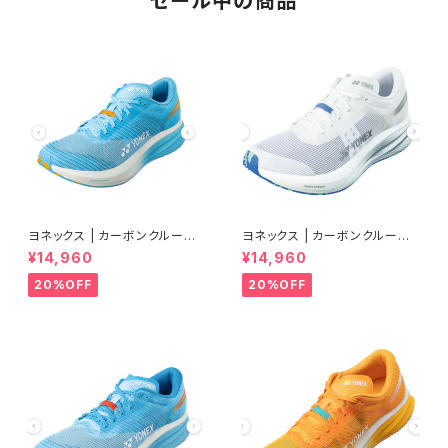
セール中の商品
ヨネックス | カーボンクルーズ
ヨネックス | カーボンクルーズ
エアラス | セルリアンブルー |
エアラス | クールホワイト | Wo
¥14,960
¥14,960
Women
men
20%OFF
20%OFF