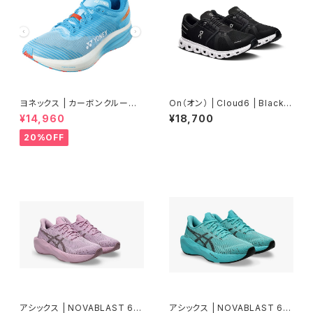
ヨネックス | カーボンクルーズ
On（オン） | Cloud6 | Black/
エアラス | セルリアンブルー |
White | Women
¥14,960
¥18,700
Men
20%OFF
アシックス | NOVABLAST 6 G
アシックス | NOVABLAST 6 G