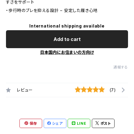
すさをサポート
・歩行時のブレを抑える設計 – 安定した履き心地
International shipping available
Add to cart
日本国内にお住まいの方向け
通報する
レビュー
(7)
保存
シェア
LINE
ポスト