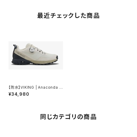
最近チェックした商品
【防水】VIKING | Anaconda Li
ght 5 Low GTX BOA | CREA
¥34,980
M/CHARCOAL | Unisex
同じカテゴリの商品