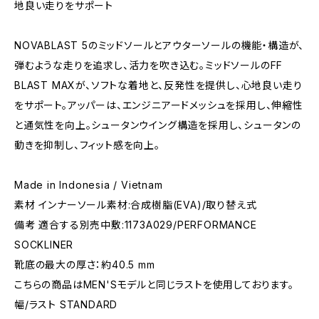
地良い走りをサポート
NOVABLAST 5のミッドソールとアウターソールの機能・構造が、
弾むような走りを追求し、活力を吹き込む。ミッドソールのFF
BLAST MAXが、ソフトな着地と、反発性を提供し、心地良い走り
をサポート。アッパーは、エンジニアードメッシュを採用し、伸縮性
と通気性を向上。シュータンウイング構造を採用し、シュータンの
動きを抑制し、フィット感を向上。
Made in Indonesia / Vietnam
素材 インナーソール素材:合成樹脂(EVA)/取り替え式
備考 適合する別売中敷:1173A029/PERFORMANCE
SOCKLINER
靴底の最大の厚さ：約40.5 mm
こちらの商品はMEN'Sモデルと同じラストを使用しております。
幅/ラスト STANDARD