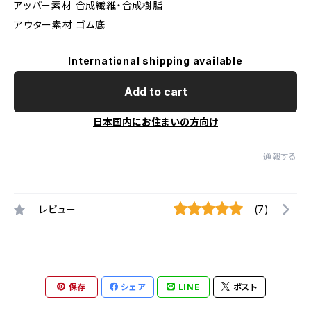
アッパー素材 合成繊維・合成樹脂
アウター素材 ゴム底
International shipping available
Add to cart
日本国内にお住まいの方向け
通報する
レビュー
(7)
保存
シェア
LINE
ポスト