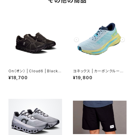
その他の商品
On（オン） | Cloud6 | Black/B
ヨネックス | カーボンクルーズS
lack | Men
R | フロスティブルー | Women
¥18,700
¥19,800