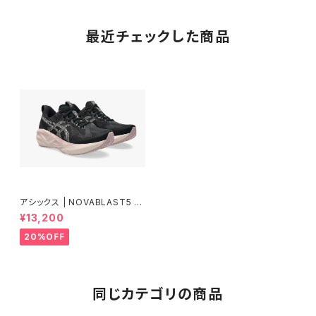
最近チェックした商品
アシックス | NOVABLAST5 |
BLACK/PEARL PINK | Wom
¥13,200
en
20%OFF
同じカテゴリの商品