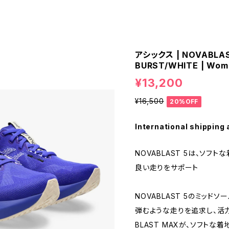
アシックス | NOVABLAS
BURST/WHITE | Wom
¥13,200
¥16,500
20%OFF
International shipping 
NOVABLAST 5は、ソフ
良い走りをサポート
NOVABLAST 5のミッド
弾むような走りを追求し、活力
BLAST MAXが、ソフト