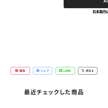
Ad
日本国内
保存
シェア
LINE
ポスト
最近チェックした商品