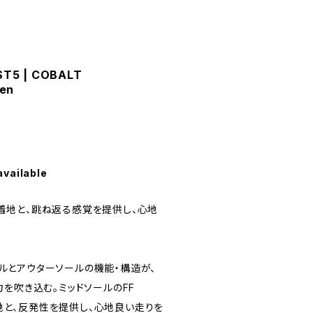
T5 | COBALT
en
available
トな着地と、跳ね返る感覚を提供し、心地
ソールとアウターソールの機能・構造が、
を吹き込む。ミッドソールのFF
な着地と、反発性を提供し、心地良い走りを