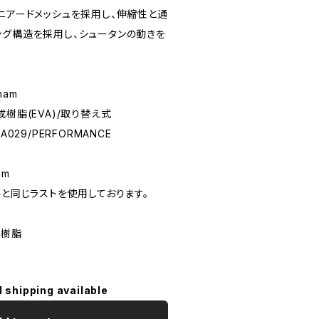
ニアードメッシュを採用し、伸縮性と通
ング構造を採用し、シュータンの動きを
tnam
樹脂(EVA)/取り替え式
029/PERFORMANCE
mm
ルと同じラストを使用しております。
成樹脂
l shipping available