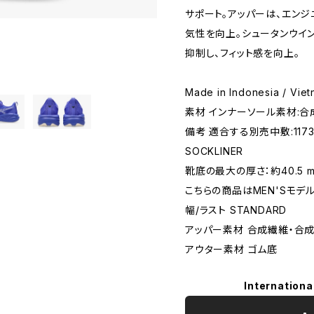
サポート。アッパーは、エンジ
気性を向上。シュータンウイ
抑制し、フィット感を向上。
Made in Indonesia / Vie
素材 インナーソール素材:合成
備考 適合する別売中敷:1173A
SOCKLINER
靴底の最大の厚さ：約40.5 
こちらの商品はMEN'Sモデ
幅/ラスト STANDARD
アッパー素材 合成繊維・合
アウター素材 ゴム底
Internationa