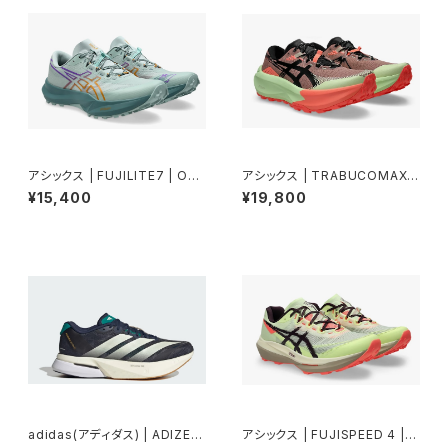
アシックス | FUJILITE7 | OCE
アシックス | TRABUCOMAX5
ANHAZE/FOGGYTEAL | Uni
| UMEBOSHI/BLACK | Men
¥15,400
¥19,800
sex
adidas(アディダス) | ADIZER
アシックス | FUJISPEED 4 | I