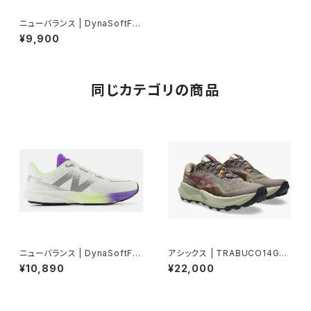
ニューバランス | DynaSoftFla
shv7 | WHITE/AQUA | Wom
¥9,900
en
同じカテゴリの商品
ニューバランス | DynaSoftFla
アシックス | TRABUCO14GT
shv7 | WHITE/MULTI | Men
X | TAUPEGREY/OATMEAL
¥10,890
¥22,000
| Men