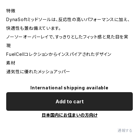
特徴
DynaSoftミッドソールは、反応性の高いパフォーマンスに加え、
快適性も兼ね備えています。
ノーソーオーバーレイで、すっきりとしたフィット感と見た目を実
現
FuelCellコレクションからインスパイアされたデザイン
素材
通気性に優れたメッシュアッパー
International shipping available
Add to cart
日本国内にお住まいの方向け
通報する