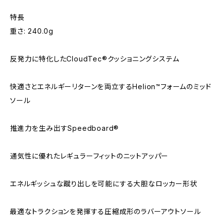
特長
重さ: 240.0g
反発力に特化したCloudTec®クッショニングシステム
快適さとエネルギーリターンを両立するHelion™フォームのミッド
ソール
推進力を生み出すSpeedboard®
通気性に優れたレギュラーフィットのニットアッパー
エネルギッシュな蹴り出しを可能にする大胆なロッカー形状
最適なトラクションを発揮する圧縮成形のラバーアウトソール