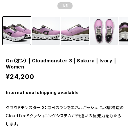
1
/5
On（オン） | Cloudmonster 3 | Sakura | Ivory |
Women
¥24,200
International shipping available
クラウドモンスター 3：毎日の​​​​​​ランを​​​​​​エネルギッシュに。​​​​​​3層構造の​​​​​​
CloudTec®クッショニングシステムが​​​​​​桁違いの​​​​​​反発力を​​​​​​も​​​​​たら
します。