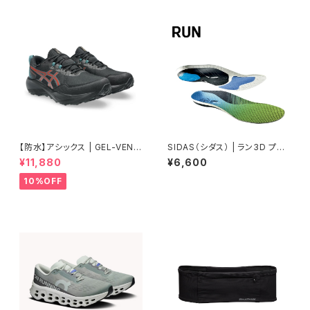
【防水】アシックス | GEL-VENT
SIDAS（シダス） | ラン3D プロ
URE11WP | BLACK/SPICELA
テクト JP | インソール
¥11,880
¥6,600
TTE | Men
10%OFF