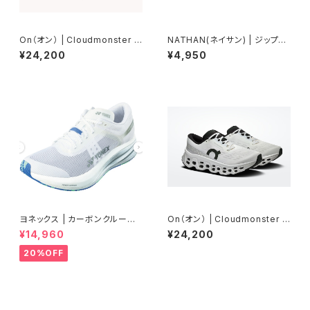
On（オン） | Cloudmonster 3
NATHAN(ネイサン) | ジップス
| Tin/Ivory | Men
ターマックス | ブラック | Unise
¥24,200
¥4,950
x
ヨネックス | カーボンクルーズ
On（オン） | Cloudmonster 3
エアラス | クールホワイト | Wo
| White/White | Women
¥14,960
¥24,200
men
20%OFF