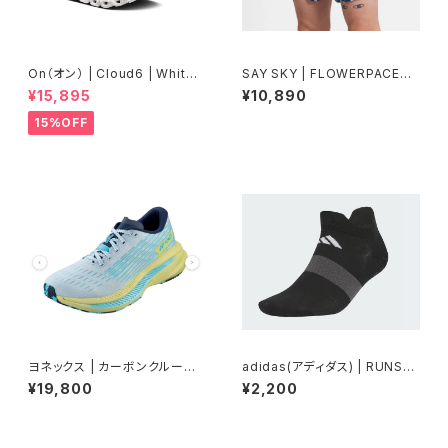
On（オン） | Cloud6 | White/
SAY SKY | FLOWERPACESH
White | Men
ORTS5 | BLUEFLOWER | M
¥15,895
¥10,890
en
15%OFF
ヨネックス | カーボンクルーズS
adidas(アディダス) | RUNSO
R | フロスティブルー | Women
CKS | Black / Grey Six
¥19,800
¥2,200