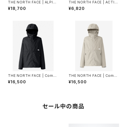
THE NORTH FACE | ALPINE
THE NORTH FACE | ACTIV
LIGHT PANT NB82501 | ク
ELIGHTFIVEPANELCAP NN
¥18,700
¥6,820
レイグレー | Men
02573 | クレイグレー | Unise
x
THE NORTH FACE | Compa
THE NORTH FACE | Compa
ct Jacket NP72530 | ブラッ
ct Jacket NP72530 | フォッ
¥16,500
¥16,500
ク | Men
シルアイボリー | Mサイズ | Me
n
セール中の商品