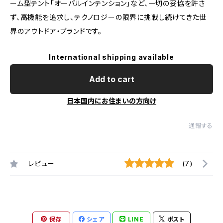
ーム型テント「オーバルインテンション」など、一切の妥協を許さ
ず、高機能を追求し、テクノロジーの限界に挑戦し続けてきた世
界のアウトドア・ブランドです。
International shipping available
Add to cart
日本国内にお住まいの方向け
通報する
レビュー
(7)
保存
シェア
LINE
ポスト