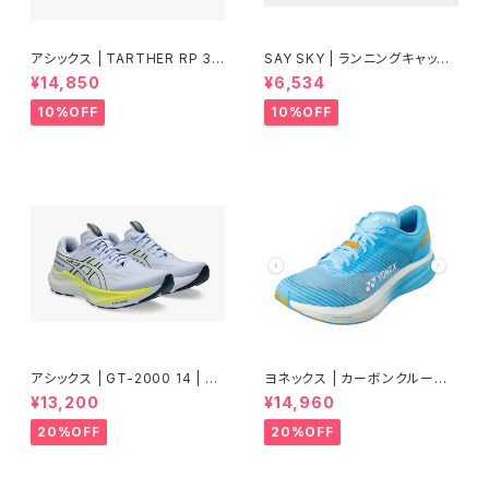
アシックス | TARTHER RP 3 |
SAY SKY | ランニングキャップ
BLACK/ILLUMINATE GREEN
Drip Dye Combat Cap 101 |
¥14,850
¥6,534
| Men
Blue Aop | ユニセックス
10%OFF
10%OFF
アシックス | GT-2000 14 | BL
ヨネックス | カーボンクルーズ
UE FADE/TRANQUIL TEAL |
エアラス | セルリアンブルー |
¥13,200
¥14,960
Men
Women
20%OFF
20%OFF