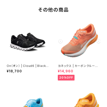
その他の商品
On（オン） | Cloud6 | Black/
ヨネックス | カーボンクルーズ
White | Women
エアラス | ピーチ | Women
¥18,700
¥14,960
20%OFF