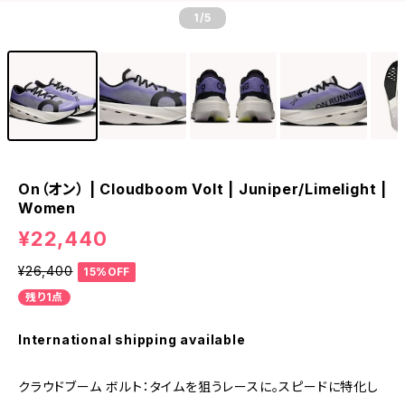
1
/5
On（オン） | Cloudboom Volt | Juniper/Limelight |
Women
¥22,440
¥26,400
15%OFF
残り1点
International shipping available
クラウドブーム ボルト：タイムを​​​​​狙う​​​​​レースに。​​​​​スピードに​​​​​特化し