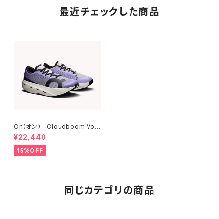
最近チェックした商品
On（オン） | Cloudboom Volt
| Juniper/Limelight | Wome
¥22,440
n
15%OFF
同じカテゴリの商品