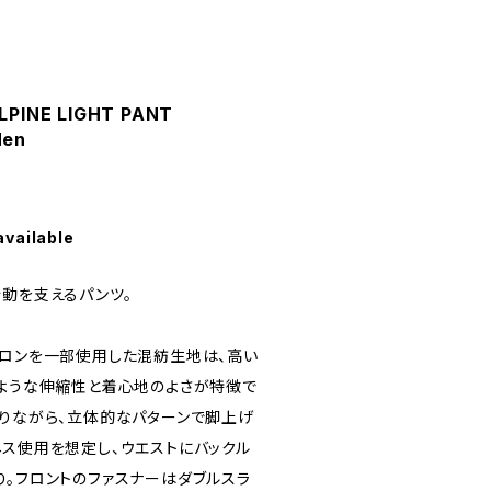
LPINE LIGHT PANT
Men
available
行動を支えるパンツ。
イロンを一部使用した混紡生地は、高い
のような伸縮性と着心地のよさが特徴で
ありながら、立体的なパターンで脚上げ
ネス使用を想定し、ウエストにバックル
り。フロントのファスナーはダブルスラ