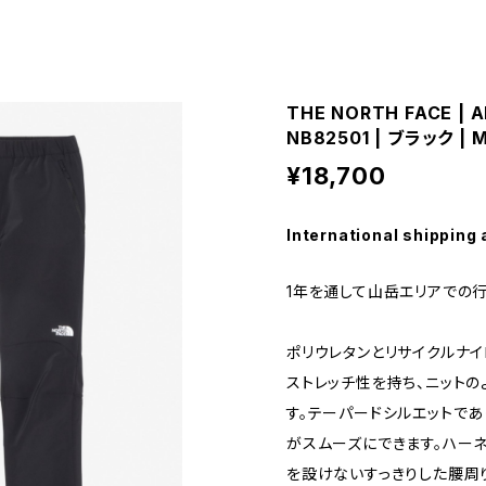
THE NORTH FACE | A
NB82501 | ブラック | 
¥18,700
International shipping 
1年を通して山岳エリアでの
ポリウレタンとリサイクルナ
ストレッチ性を持ち、ニット
す。テーパードシルエットで
がスムーズにできます。ハー
を設けないすっきりした腰周