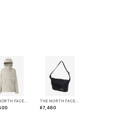
NORTH FACE |
THE NORTH FACE |
act Jacket NP
Capella 5 NM72353
500
¥7,480
0 | フォッシルアイ
| 5L | ブラック | Unise
| Mサイズ | Me
x