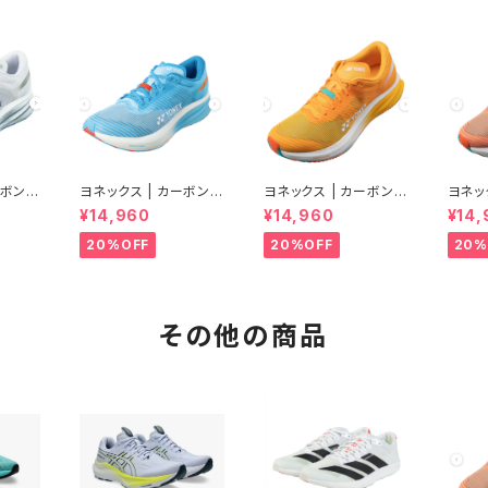
ーボンク
ヨネックス | カーボンク
ヨネックス | カーボンク
ヨネッ
| クー
ルーズ エアラス | セル
ルーズ エアラス | マン
ルーズ
¥14,960
¥14,960
¥14,
men
リアンブルー | Men
ゴー | Men
チ | 
20%OFF
20%OFF
20%
その他の商品