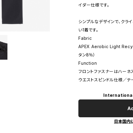
イダー仕様です。
シンプルなデザインで、クラ
い1着です。
Fabric
APEX Aerobic Light R
タン8％）
Function
フロントファスナーはハーネ
ウエストスピンドル仕様／テ
Internationa
Ad
日本国内