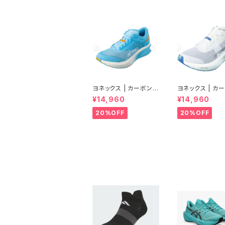
ヨネックス | カーボンク
ヨネックス | カ
ルーズ エアラス | セル
ルーズ エアラス 
¥14,960
¥14,960
リアンブルー | Women
ルホワイト | Wo
20%OFF
20%OFF