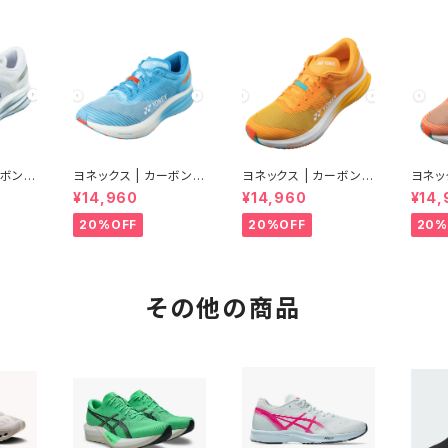
ーボンク
ヨネックス | カーボンク
ヨネックス | カーボンク
ヨネッ
| クー
ルーズ エアラス | セル
ルーズ エアラス | マン
ルーズ
¥14,960
¥14,960
¥14,
men
リアンブルー | Men
ゴー | Men
チ | 
20%OFF
20%OFF
20%
その他の商品