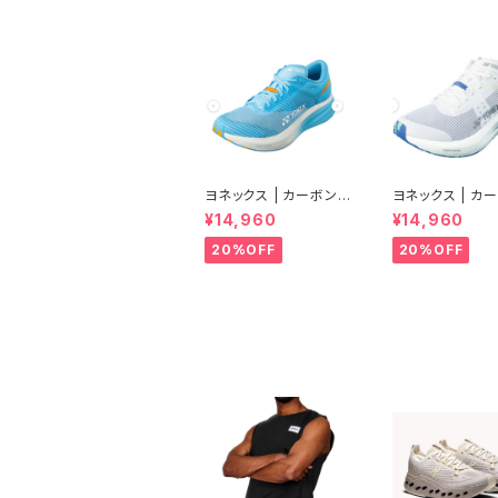
ヨネックス | カーボンク
ヨネックス | カ
ルーズ エアラス | セル
ルーズ エアラス 
¥14,960
¥14,960
リアンブルー | Women
ルホワイト | Wo
20%OFF
20%OFF