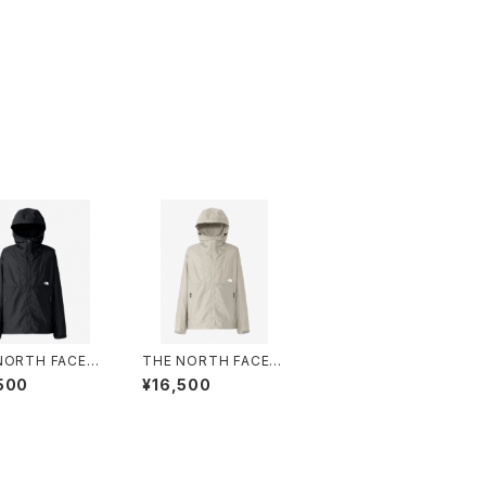
NORTH FACE |
THE NORTH FACE |
act Jacket NP
Compact Jacket NP
500
¥16,500
0 | ブラック | Me
72530 | フォッシルアイ
ボリー | Mサイズ | Me
n