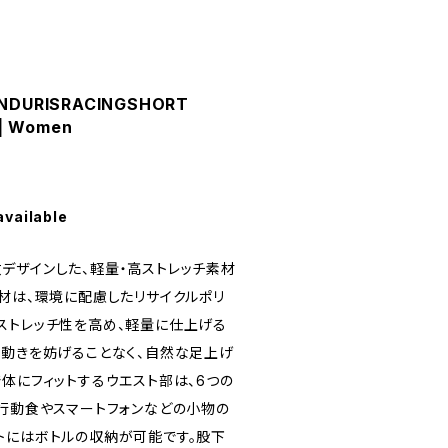
ENDURISRACINGSHORT
| Women
available
デザインした、軽量・高ストレッチ素材
素材は、環境に配慮したリサイクルポリ
ストレッチ性を高め、軽量に仕上げる
な動きを妨げることなく、自然な足上げ
体にフィットするウエスト部は、6つの
、行動食やスマートフォンなどの小物の
トにはボトルの収納が可能です。股下