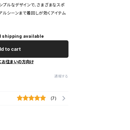
ンプルなデザインで、さまざまなスポ
アルシーンまで着回しが効くアイテム
l shipping available
d to cart
にお住まいの方向け
通報する
(7)