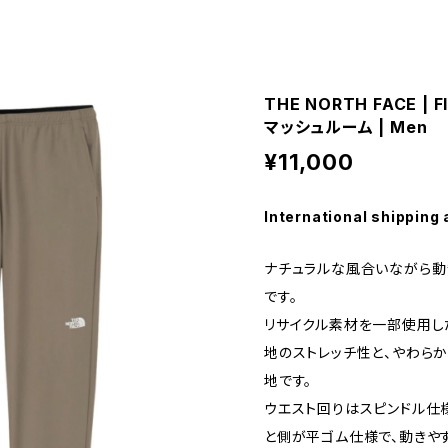
THE NORTH FACE | Fl
マッシュルーム | Men
¥11,000
International shipping 
ナチュラルな風合いながら動
です。
リサイクル素材を一部使用し
地のストレッチ性と、やわら
地です。
ウエスト回りはスピンドル仕
と側が平ゴム仕様で、動きや