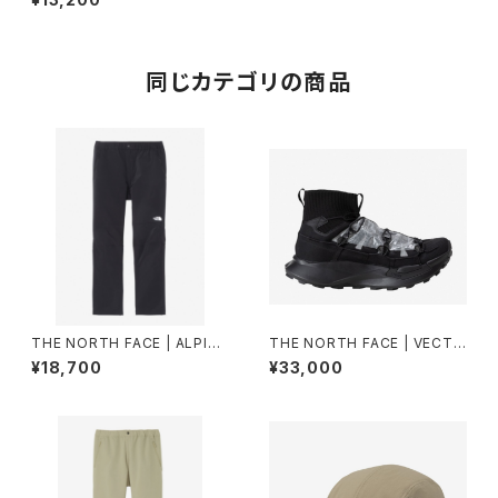
ブラック | Unisex
同じカテゴリの商品
THE NORTH FACE | ALPINE
THE NORTH FACE | VECTI
LIGHT PANT NB82501 | ブラ
VBREEZEDCF NF52641 | TF
¥18,700
¥33,000
ック | Men
Nブラック/TFNブラック | Unis
ex