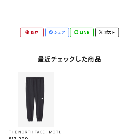
保存
シェア
LINE
ポスト
最近チェックした商品
THE NORTH FACE | MOTIO
NJOGGERPANT NB12595 |
¥13,200