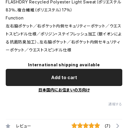
FLASHDRY Recycled Polyester Light Sweat（ポリエステル
83％、複合繊維（ポリエステル）17％）
Function
左右脇ポケット／右ポケット内側セキュリティーポケット／ウエス
トスピンドル仕様／ポリジン・ステイフレッシュ加工（銀イオンによ
る抗菌防臭加工）、左右脇ポケット／右ポケット内側セキュリティ
ーポケット／ウエストスピンドル仕様
International shipping available
Add to cart
日本国内にお住まいの方向け
通報する
レビュー
(7)