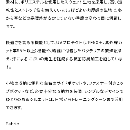
素材に、ポリエステルを使用したスウェット生地を採用し、高い速
乾性とストレッチ性を備えています。ほどよい肉厚感の生地で、冬
から春などの寒暖差が安定していない季節の変わり目に活躍し
ます。
快適さを高める機能として、UVプロテクト（UPF50＋、紫外線カ
ット率95％以上）機能や、繊維に付着したバクテリアの繁殖を抑
え、汗によるにおいの発生を軽減する抗菌防臭加工を施していま
す。
小物の収納に便利な左右のサイドポケットや、ファスナー付きヒッ
プポケットなど、必要十分な収納力を装備。シンプルなデザインで
ゆとりのあるシルエットは、日常からトレーニングシーンまで活用
できます。
Fabric