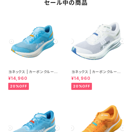
セール中の商品
ヨネックス | カーボンクルーズ
ヨネックス | カーボンクルーズ
エアラス | セルリアンブルー |
エアラス | クールホワイト | Wo
¥14,960
¥14,960
Women
men
20%OFF
20%OFF