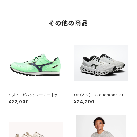
その他の商品
ミズノ | ビルトトレーナー | ライ
On（オン） | Cloudmonster 3
トグリーン×ネイビー | Unisex
| White/White | Women
¥22,000
¥24,200