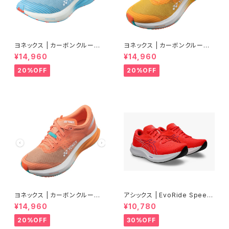
ヨネックス | カーボンクルーズ
ヨネックス | カーボンクルーズ
エアラス | セルリアンブルー |
エアラス | マンゴー | Men
¥14,960
¥14,960
Men
20%OFF
20%OFF
ヨネックス | カーボンクルーズ
アシックス | EvoRide Speed
エアラス | ピーチ | Women
3 WIDE | FLASH RED/EDO
¥14,960
¥10,780
PURPLE | Men
20%OFF
30%OFF