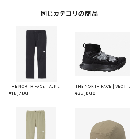
同じカテゴリの商品
THE NORTH FACE | ALPINE
THE NORTH FACE | VECTI
LIGHT PANT NB82501 | ブラ
VBREEZEDCF NF52641 | TF
¥18,700
¥33,000
ック | Men
Nブラック/TFNブラック | Unis
ex