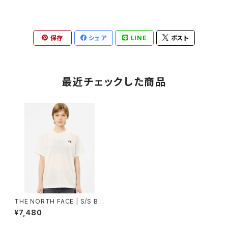
保存
シェア
LINE
ポスト
最近チェックした商品
THE NORTH FACE | S/S Ba
ck Square Logo Tee NTW
¥7,480
32447 | ホワイト2 | Mサイズ |
Women