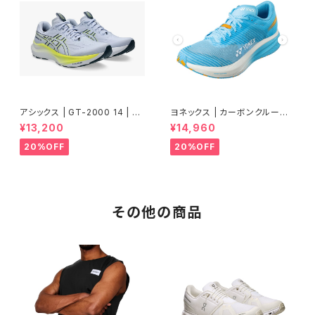
アシックス | GT-2000 14 | BL
ヨネックス | カーボンクルーズ
UE FADE/TRANQUIL TEAL |
エアラス | セルリアンブルー |
¥13,200
¥14,960
Men
Women
20%OFF
20%OFF
その他の商品