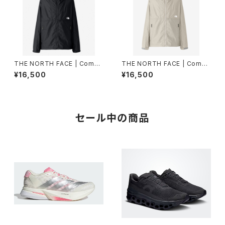
THE NORTH FACE | Compa
THE NORTH FACE | Compa
ct Jacket NP72530 | ブラッ
ct Jacket NP72530 | フォッ
¥16,500
¥16,500
ク | Men
シルアイボリー | Mサイズ | Me
n
セール中の商品