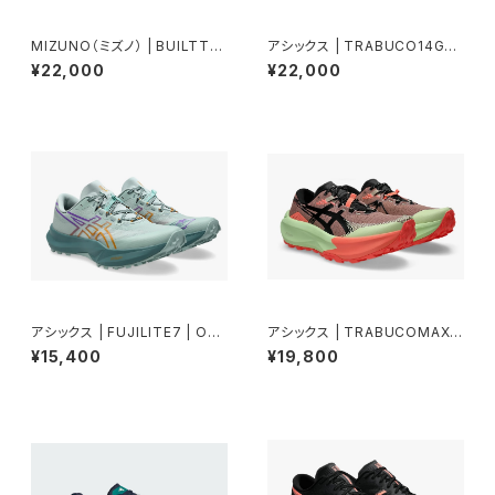
MIZUNO（ミズノ） | BUILTTR
アシックス | TRABUCO14GT
AINER2 | ネイビー/イエロー/
X | TAUPEGREY/OATMEAL
¥22,000
¥22,000
ホワイト | Unisex
| Men
アシックス | FUJILITE7 | OCE
アシックス | TRABUCOMAX5
ANHAZE/FOGGYTEAL | Uni
| UMEBOSHI/BLACK | Men
¥15,400
¥19,800
sex