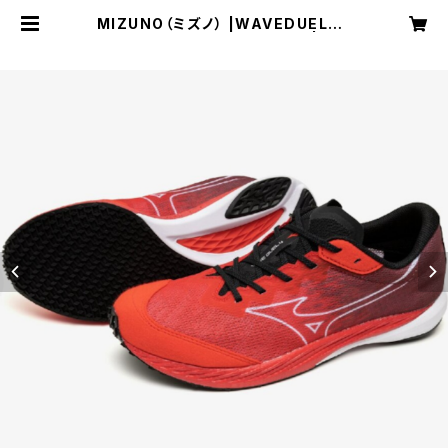
MIZUNO（ミズノ） |WAVEDUEL4 |
レッド×ホワイト×ダークレッド | Uni
sex | SPORTS SHOP RUNNER