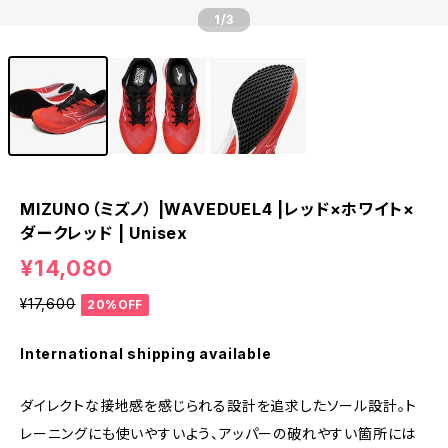
1
/3
MIZUNO（ミズノ） |WAVEDUEL4 |レッド×ホワイト×
ダークレッド | Unisex
¥14,080
¥17,600
20%OFF
International shipping available
ダイレクトな接地感を感じられる設計を追求したソール設計。ト
レーニングにも使いやすいよう、アッパーの破れやすい箇所には