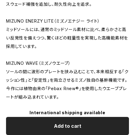
スウェード補強を追加し、耐久性向上を追求。
MIZUNO ENERZY LITE（ミズノエナジー ライト）
ミッドソールには、通常のミッドソール素材に比べ、柔らかさと高
い反発性を備えつつ、驚くほどの軽量性を実現した高機能素材を
採用しています。
MIZUNO WAVE（ミズノウエーブ）
ソールの間に波形のプレートを挟み込むことで、本来相反する「ク
ッション性」と「安定性」を両立させるミズノ独自の基幹機能です。
今作には植物由来の「Pebax Rnew®」を使用したウエーブプレ
ートが組み込まれています。
International shipping available
Add to cart